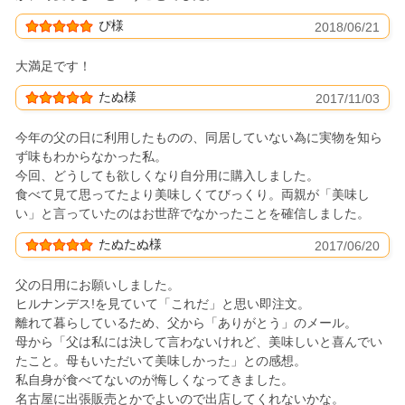
ぴ様
2018/06/21
大満足です！
たぬ様
2017/11/03
今年の父の日に利用したものの、同居していない為に実物を知ら
ず味もわからなかった私。
今回、どうしても欲しくなり自分用に購入しました。
食べて見て思ってたより美味しくてびっくり。両親が「美味し
い」と言っていたのはお世辞でなかったことを確信しました。
たぬたぬ様
2017/06/20
父の日用にお願いしました。
ヒルナンデス!を見ていて「これだ」と思い即注文。
離れて暮らしているため、父から「ありがとう」のメール。
母から「父は私には決して言わないけれど、美味しいと喜んでい
たこと。母もいただいて美味しかった」との感想。
私自身が食べてないのが悔しくなってきました。
名古屋に出張販売とかでよいので出店してくれないかな。