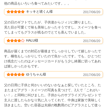
他の商品もいろいろ食べてみたいです。。。
キッキと琥くん様
2017/06/20
父の日のギフトでしたが、子供達からジィジに贈りました。
見た目が可愛くて味も美味しかったそうですし、スイーツを食べ
てしまってもグラスが残るのでとても喜んでいました。
HALU様
2017/06/20
商品が届くまでの対応が最後までしっかりしていて嬉しかったで
す。梱包もしっかりしていたので良かったです。でも、ひとつだ
け残念だったのはメッセージカードがもう少し綺麗に切ってあれ
ば嬉しかったかもです。
ゆうちゃん様
2017/06/20
父の日用に子供と何かいいのないかなぁと探していたところ、た
またまビアグラ・スイーツの写真を見つけて、2人で「これがい
い！」と同時に叫びました。子供からのサプライズプレゼントで
主人に渡したらかなり気に入ってくれて、中身は家族で美味しく
頂きました。空いた容器は夫婦の晩酌用のビアグラスとして使っ