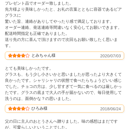
プレゼント品でオーダー致しました。
先方様より美味しかったと、お礼の言葉とともに容器であるビア
グラスに
驚いた旨、連絡がありしてやったり感で満足しております。
オーダー連絡、発送連絡等間違いなく安心してお願いできます。
配送時間指定も正確でありました。
送り先の方に喜んで頂けますので次回もお願い致したく思いま
す。
とみちゃん様
2020/07/03
とても美味しかったです。
グラスも、もう少し小さいかと思いましたが思ったより大きくて
良かったです。シャリシャリの状態で食べたらちょうどいい感じ
でした。チョコの方は、少し甘すぎて一気に食べるのは厳しかっ
たです。グラスの底まで大人の手が届かないので、毎日使用して
洗うのは、面倒かな？の思いました。
ひろみ様
2018/06/24
父の日に主人のおとうさんへ贈りました。味の感想はまだです
が、可愛らしいということでした。