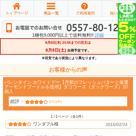
1梱包9,000円以上で送料無料!!
詳細
お客様からの声
バレンタイン ホワイトデー【丹那のフレッシュバターと厳選
アーモンドプードルを使用】ダコワーズ（ダックワーズ）10
個入
総評：
4.0 (1件)
1 / 1ページ（全1件）
ワンダフル様
2015/02/24