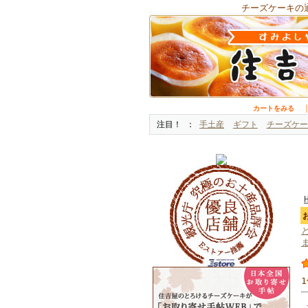
チーズケーキの
カートをみる
注目！
手土産
ギフト
チーズケー