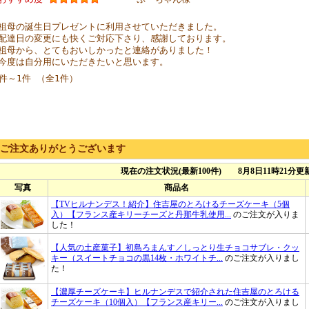
祖母の誕生日プレゼントに利用させていただきました。
配達日の変更にも快くご対応下さり、感謝しております。
祖母から、とてもおいしかったと連絡がありました！
今度は自分用にいただきたいと思います。
1件～1件 （全1件）
ご注文ありがとうございます