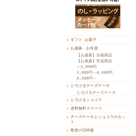
ギフト お菓子
お歳暮・お年賀
【お歳暮】冷蔵商品
【お歳暮】常温商品
～2,999円
3,000円～4,499円
4,500円～
とろけるチーズケーキ
とろけるチーズケーキ
とろけるショコラ
送料無料スイーツ
チーズケーキとショコラのセッ
ト
敬老の日特集