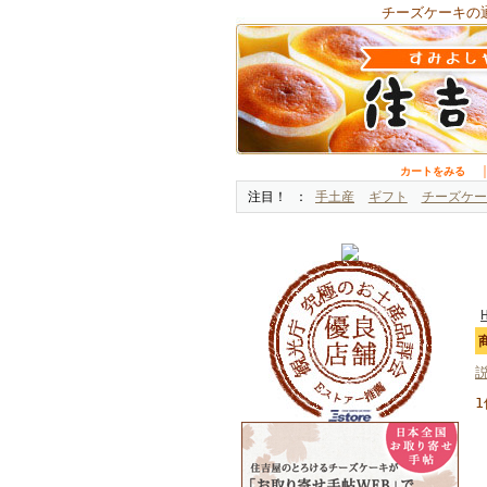
チーズケーキの
カートをみる
注目！
手土産
ギフト
チーズケー