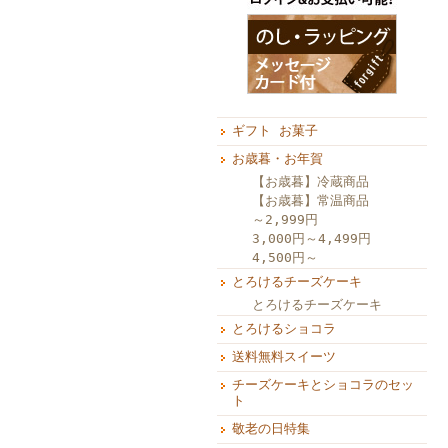
ギフト お菓子
お歳暮・お年賀
【お歳暮】冷蔵商品
【お歳暮】常温商品
～2,999円
3,000円～4,499円
4,500円～
とろけるチーズケーキ
とろけるチーズケーキ
とろけるショコラ
送料無料スイーツ
チーズケーキとショコラのセッ
ト
敬老の日特集