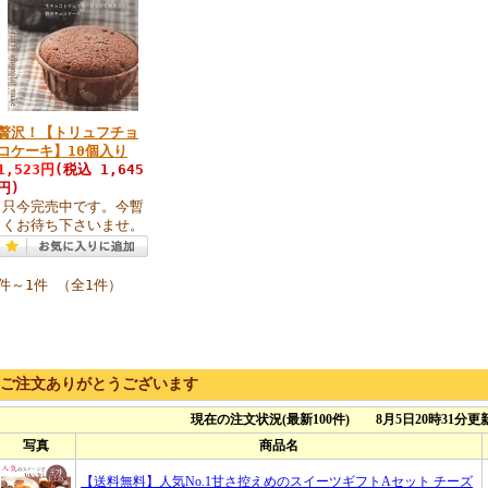
贅沢！【トリュフチョ
コケーキ】10個入り
1,523円
(税込 1,645
円)
只今完売中です。今暫
くお待ち下さいませ。
1件～1件 （全1件）
ご注文ありがとうございます