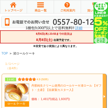
1梱包9,000円以上で送料無料!!
詳細
TOP
>
渚ロールケーキ
1 / 1ページ
（全4件）
4.9 (50件)
【冷凍】
丹那純生クリーム使用のロールケーキ渚ロール 【ギフ
ト・土産】【自家製カスター入】
価格： 1,481円(税込 1,600円)