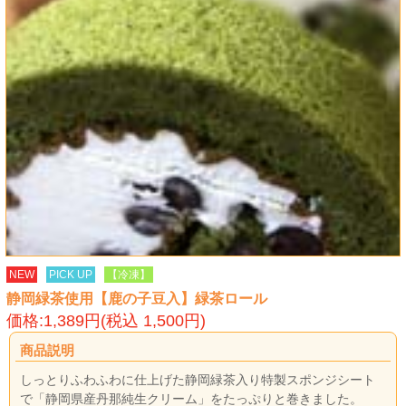
NEW
PICK UP
【冷凍】
静岡緑茶使用【鹿の子豆入】緑茶ロール
価格:1,389円(税込 1,500円)
商品説明
しっとりふわふわに仕上げた静岡緑茶入り特製スポンジシート
で「静岡県産丹那純生クリーム」をたっぷりと巻きました。