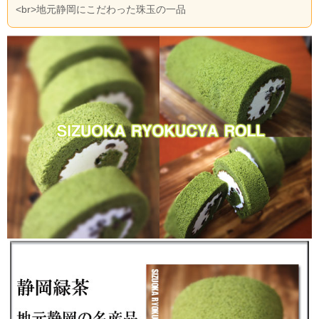
<br>地元静岡にこだわった珠玉の一品