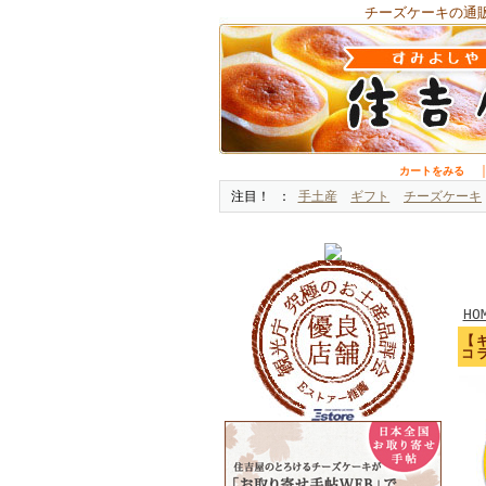
チーズケーキの通
カートをみる
注目！
手土産
ギフト
チーズケーキ
HO
【
コ