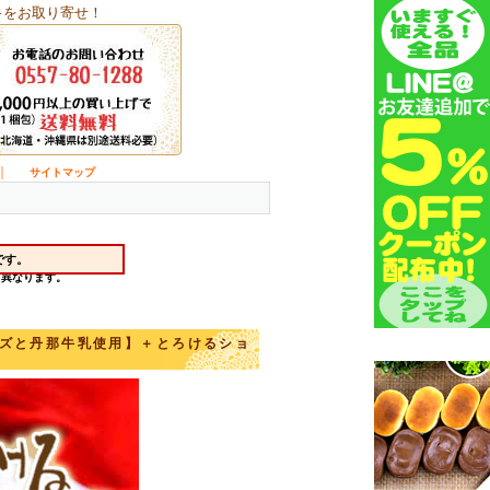
キをお取り寄せ！
｜
サイトマップ
ーズと丹那牛乳使用】＋とろけるショ