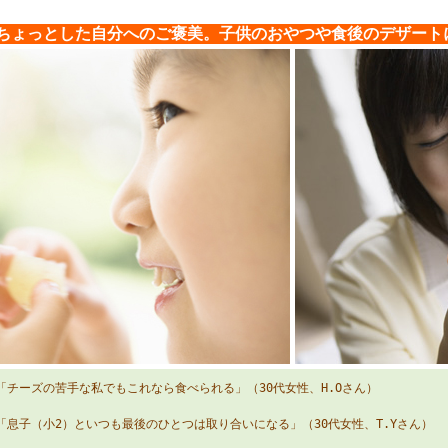
ちょっとした自分へのご褒美。子供のおやつや食後のデザート
「チーズの苦手な私でもこれなら食べられる」（30代女性、H.Oさん）
「息子（小2）といつも最後のひとつは取り合いになる」（30代女性、T.Yさん）