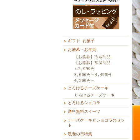
ギフト お菓子
お歳暮・お年賀
【お歳暮】冷蔵商品
【お歳暮】常温商品
～2,999円
3,000円～4,499円
4,500円～
とろけるチーズケーキ
とろけるチーズケーキ
とろけるショコラ
送料無料スイーツ
チーズケーキとショコラのセッ
ト
敬老の日特集