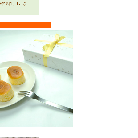
代男性、T.Tさ