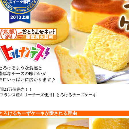
間21万個完売！！
フランス産キリーチーズ使用】とろけるチーズケーキ
とろけるちーずケーキが愛される理由