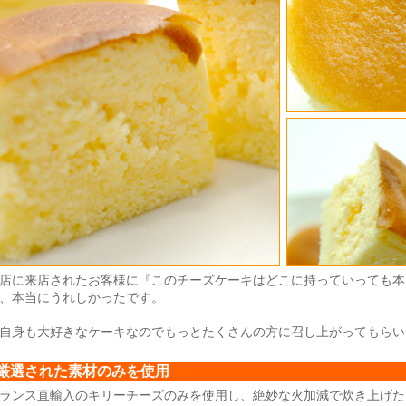
店に来店されたお客様に『このチーズケーキはどこに持っていっても本
、本当にうれしかったです。
自身も大好きなケーキなのでもっとたくさんの方に召し上がってもらい
厳選された素材のみを使用
ランス直輸入のキリーチーズのみを使用し、絶妙な火加減で炊き上げた