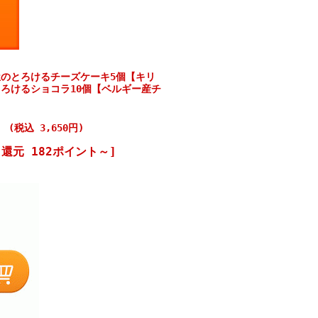
のとろけるチーズケーキ5個【キリ
ろけるショコラ10個【ベルギー産チ
円
(税込 3,650円)
還元 182ポイント～]