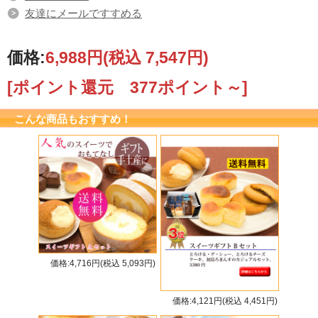
友達にメールですすめる
価格:
6,988円
(税込 7,547円)
[ポイント還元 377ポイント～]
こんな商品もおすすめ！
価格:4,716円(税込 5,093円)
価格:4,121円(税込 4,451円)