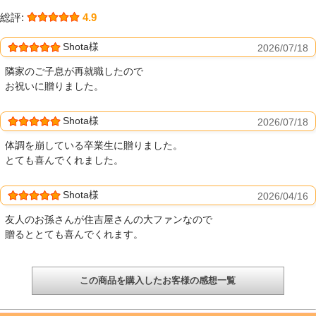
総評:
4.9
Shota様
2026/07/18
隣家のご子息が再就職したので
お祝いに贈りました。
Shota様
2026/07/18
体調を崩している卒業生に贈りました。
とても喜んでくれました。
Shota様
2026/04/16
友人のお孫さんが住吉屋さんの大ファンなので
贈るととても喜んでくれます。
この商品を購入したお客様の感想一覧