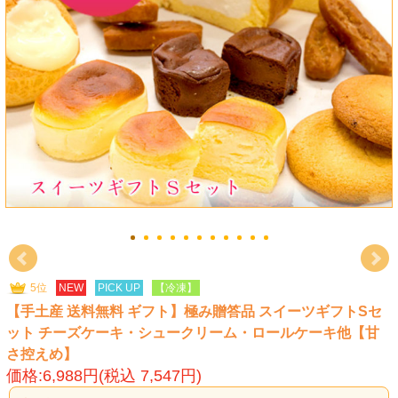
5位
NEW
PICK UP
【冷凍】
【手土産 送料無料 ギフト】極み贈答品 スイーツギフトSセ
ット チーズケーキ・シュークリーム・ロールケーキ他【甘
さ控えめ】
価格:6,988円(税込 7,547円)