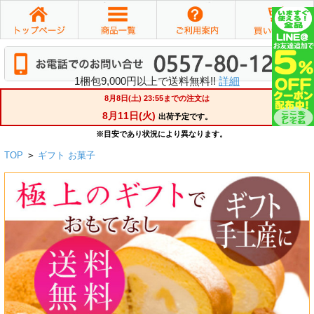
1梱包9,000円以上で送料無料!!
詳細
TOP
>
ギフト お菓子