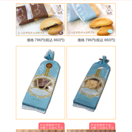
価格:796円(税込 860円)
価格:796円(税込 860円)
只今完売中です。
只今完売中です。
今暫くお待ち下さ
今暫くお待ち下さ
いませ。
いませ。