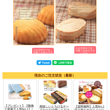
只今完売中です。
只今完売中です。
今暫くお待ち下さ
今暫くお待ち下さ
いませ。
いませ。
現在のご注文状況（最新）