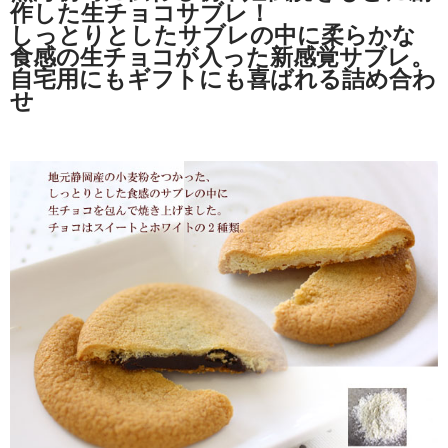
作した生チョコサブレ！
しっとりとしたサブレの中に柔らかな
食感の生チョコが入った新感覚サブレ。
自宅用にもギフトにも喜ばれる詰め合わ
せ