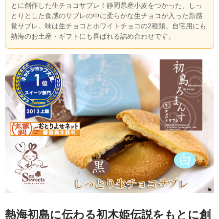
とに創作した生チョコサブレ！静岡県産小麦をつかった、しっ
とりとした食感のサブレの中に柔らかな生チョコが入った新感
覚サブレ。味は生チョコとホワイトチョコの2種類。自宅用にも
熱海のお土産・ギフトにも喜ばれる詰め合わせです。
熱海初島に伝わる初木姫伝説をもとに創