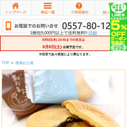
1梱包9,000円以上で送料無料!!
詳細
TOP
>
熱海お土産