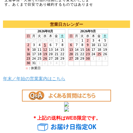
営業日カレンダー
年末／年始の営業案内はこちら
＊上記の送料はWEB限定です。