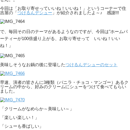
今回は「お取り寄せっていいね！いいね！」というコーナーで住
吉屋の「
つけるんデシュー
」が紹介されましたよ～♪ 感謝!!!
で、毎回その日のテーマがあるようなのですが、今回は"ホームパ
ーティーが100倍盛り上がる、お取り寄せって いいね！いい
ね！」
美味しそうなお鍋の後に登場した
つけるんデシューのセット
早速、演者の皆さんに3種類（バニラ・チョコ・マンゴー）あるク
リームの中から、好みのクリームにシューをつけて食べてもらい
ました。
「クリームがなめらか～美味しい～」
「楽しい楽しい！」
「シューも香ばしい」