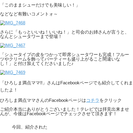
「このままシューだけでも美味しい！」
などなど有難いコメントォ～
さらに「もっといいね！いいね！」と司会のお姉さんが言うと、
なんとシュータワーまで登場！
「シュータイプの皮をつかって即席シュータワーも完成！フルー
ツやクリームを飾ってパーティーも盛り上がること間違いな
し！」と付け加えてくださいました♪
「ひろしま満点ママ!!」さんはFacebookページでも紹介してくれま
したよ！
ひろしま満点ママさんのFacebookページは
コチラ
をクリック
ご紹介本当にありがとうございました！テレビでは拝見出来ませ
んが、今後はFacebookページでチェックさせて頂きます！
今回、紹介された