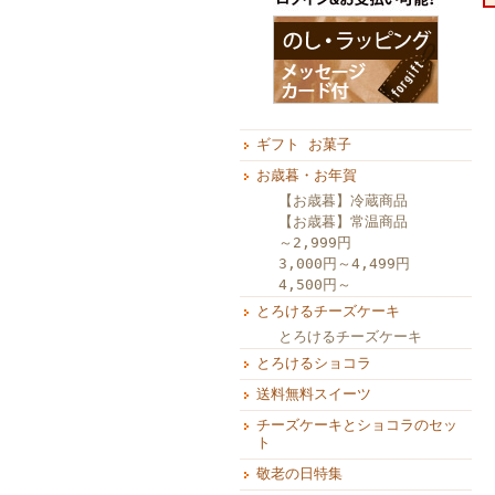
ギフト お菓子
お歳暮・お年賀
【お歳暮】冷蔵商品
【お歳暮】常温商品
～2,999円
3,000円～4,499円
4,500円～
とろけるチーズケーキ
とろけるチーズケーキ
とろけるショコラ
送料無料スイーツ
チーズケーキとショコラのセッ
ト
敬老の日特集