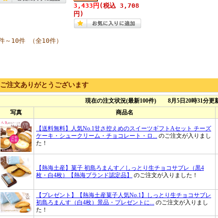
3,433円
(税込 3,708
円)
件～10件 （全10件）
ご注文ありがとうございます