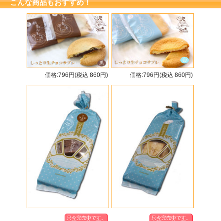
こんな商品もおすすめ！
価格:796円(税込 860円)
価格:796円(税込 860円)
只今完売中です。
只今完売中です。