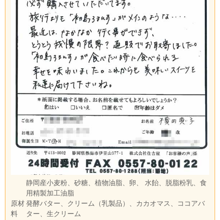
静岡産小麦粉、砂糖、植物油脂、卵、 水飴、脱脂粉乳、食
用精製加工油脂
原材
発酵バター、クリーム（乳製品）、カカオマス、ココアバ
料
ター、生クリーム