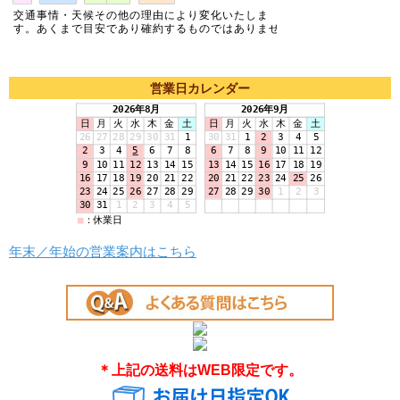
営業日カレンダー
年末／年始の営業案内はこちら
＊上記の送料はWEB限定です。