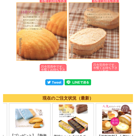
今暫くお待ち下さ
今暫くお待ち下さ
いませ。
いませ。
只今完売中です。
只今完売中です。
今暫くお待ち下さ
今暫くお待ち下さ
いませ。
いませ。
現在のご注文状況（最新）