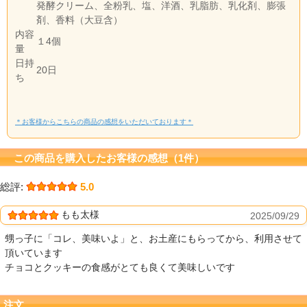
発酵クリーム、全粉乳、塩、洋酒、乳脂肪、乳化剤、膨張
剤、香料（大豆含）
内容
１4個
量
日持
20日
ち
＊お客様からこちらの商品の感想をいただいております＊
この商品を購入したお客様の感想（1件）
総評:
5.0
もも太様
2025/09/29
甥っ子に「コレ、美味いよ」と、お土産にもらってから、利用させて
頂いています
チョコとクッキーの食感がとても良くて美味しいです
注文