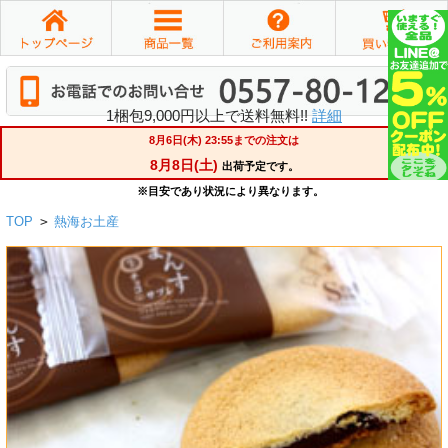
1梱包9,000円以上で送料無料!!
詳細
TOP
>
熱海お土産