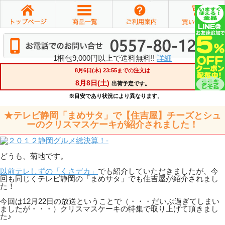
1梱包9,000円以上で送料無料!!
詳細
★テレビ静岡「まめサタ」で【住吉屋】チーズとシュ
ーのクリスマスケーキが紹介されました！
どうも、菊地です。
以前テレしずの「くさデカ」
でも紹介していただきましたが、今
回も同じくテレビ静岡の「まめサタ」でも住吉屋が紹介されまし
た！
今回は12月22日の放送ということで（・・・だいぶ過ぎてしまい
ましたが・・・）クリスマスケーキの特集で取り上げて頂きまし
た♪