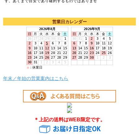
営業日カレンダー
年末／年始の営業案内はこちら
＊上記の送料はWEB限定です。