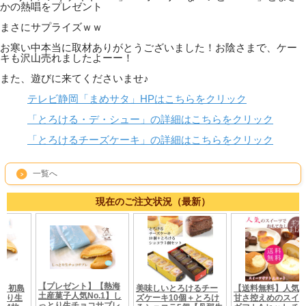
かの熱唱をプレゼント
まさにサプライズｗｗ
お寒い中本当に取材ありがとうございました！お陰さまで、ケー
キも沢山売れましたよーー！
また、遊びに来てくださいませ♪
テレビ静岡「まめサタ」HPはこちらをクリック
「とろける・デ・シュー」の詳細はこちらをクリック
「とろけるチーズケーキ」の詳細はこちらをクリック
一覧へ
現在のご注文状況（最新）