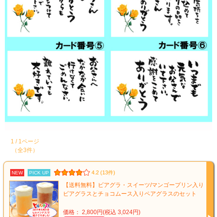
1 / 1ページ
（全3件）
4.2 (13件)
NEW
PICK UP
【送料無料】ビアグラ・スイーツ/マンゴープリン入り
ビアグラスとチョコムース入りペアグラスのセット
価格： 2,800円(税込 3,024円)