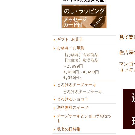
見て楽
ギフト お菓子
お歳暮・お年賀
住吉屋
【お歳暮】冷蔵商品
【お歳暮】常温商品
マンゴ
～2,999円
ョッキ
3,000円～4,499円
4,500円～
とろけるチーズケーキ
とろけるチーズケーキ
とろけるショコラ
送料無料スイーツ
チーズケーキとショコラのセッ
ト
敬老の日特集