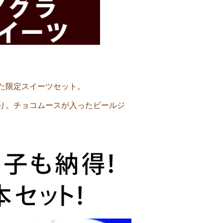
た限定スイーツセット。
り。チョコムースが入ったビールジ