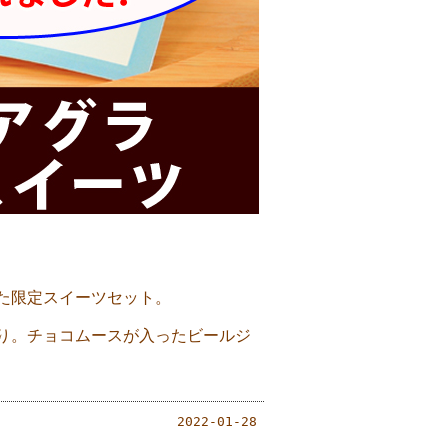
た限定スイーツセット。
り。チョコムースが入ったビールジ
2022-01-28