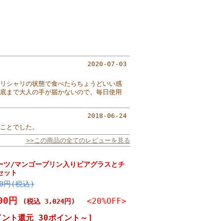
2020-07-03
リシャリの状態で食べたらちょうどいい感
底まで大人の手が届かないので、毎日使用
2018-06-24
ことでした。
>>この商品の全てのレビューを見る
ーツ/マンゴープリン入りビアグラスとチ
セット
80円(税込)
800円
<20%OFF>
(税込 3,024円)
イント還元 30ポイント～]