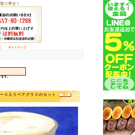
お取り寄せ！
｜
サイトマップ
ムース入りペアグラスのセット