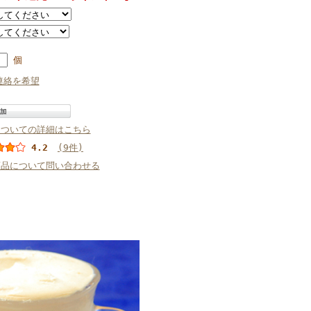
個
連絡を希望
についての詳細はこちら
4.2
(9件)
商品について問い合わせる