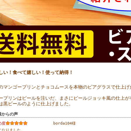
しい！食べて嬉しい！使って納得！
のマンゴープリンとチョコムースを本物のビアグラスで仕上げ
ープリンはビールを注いだ、まさにビールジョッキ風の仕上が
は黒ビールのように仕上げました。
様からの声
め度
borda104様
になりました。