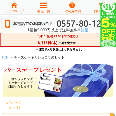
1梱包9,000円以上で送料無料!!
詳細
TOP
>
チーズケーキとショコラのセット
1 / 1ページ
（全12件）