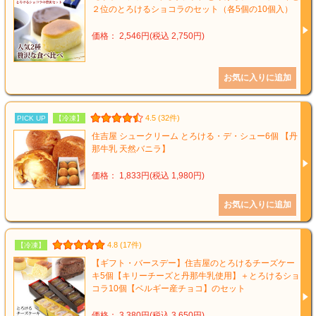
２位のとろけるショコラのセット（各5個の10個入）
価格： 2,546円(税込 2,750円)
4.5 (32件)
PICK UP
【冷凍】
住吉屋 シュークリーム とろける・デ・シュー6個 【丹
那牛乳 天然バニラ】
価格： 1,833円(税込 1,980円)
4.8 (17件)
【冷凍】
【ギフト・バースデー】住吉屋のとろけるチーズケー
キ5個【キリーチーズと丹那牛乳使用】＋とろけるショ
コラ10個【ベルギー産チョコ】のセット
価格： 3,380円(税込 3,650円)