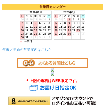
営業日カレンダー
年末／年始の営業案内はこちら
＊上記の送料はWEB限定です。