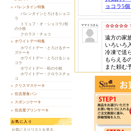
バレンタイン特集
バレンタインとろけるショコ
ラ
トリュフ・オ・ショコラ/松
の小枝
クロラス・チョコ
ホワイトデー特集
ホワイトデー・とろけるチー
ズケーキ
ホワイトデー・とろけるショ
コラ
ホワイトデー・松の小枝
ホワイトデー・クロラスチョ
コ
クリスマスケーキ
住吉屋食パン
スポンジケーキ
住吉屋プリンケーキ
お気に入り
お気に入りリストを見る