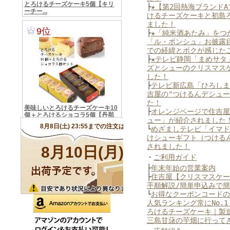
├
★【第2回熱海ブランド
けるチーズケーキと初島
ました！
├
★「純米酒あたみ」をつ
「ル・ポンシュ」お披露
での経緯とボクが感じた
├
★テレビ静岡「まめサタ
ズとシューのクリスマス
した！
├
テレビ新広島「ひろしま
吉屋の"つけるんデシュー
た！
├
オレンジページで住吉屋
ュー」が紹介されました
└
めざましテレビ「イマド
けシューギフト（つける
されました！
・
ご利用ガイド
├
年末年始の営業案内
├
住吉屋【クリスマスケー
手順解説/簡単申込みで
└
お得なクーポンコードの
人気ランキング常にNo.
ろけるチーズケーキ｜製
三島甘藷の芋畑に行って