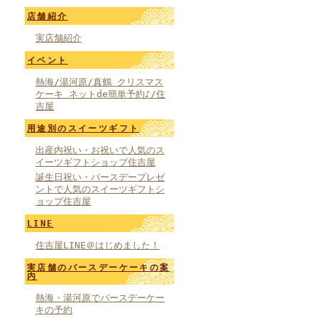
店舗紹介
実店舗紹介
イベント
熱海/湯河原/真鶴 クリスマス
ケーキ ネットde簡単予約♪/住
吉屋
用途別のスイーツギフト
出産内祝い・お祝いで人気のス
イーツギフトショップ住吉屋
誕生日祝い・バースデープレゼ
ントで人気のスイーツギフトシ
ョップ住吉屋
LINE
住吉屋LINE＠はじめました！
実店舗のバースデーケーキの案
内
熱海・湯河原でバースデーケー
キの予約