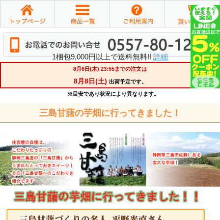
1梱包9,000円以上で送料無料!!
詳細
三島甘藷の芋畑に行ってきました！