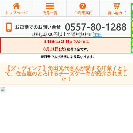
1梱包9,000円以上で送料無料!!
詳細
【ダ・ヴィンチ】角田光代さんが愛する洋菓子とし
て、住吉屋のとろけるチーズケーキが紹介されまし
た！