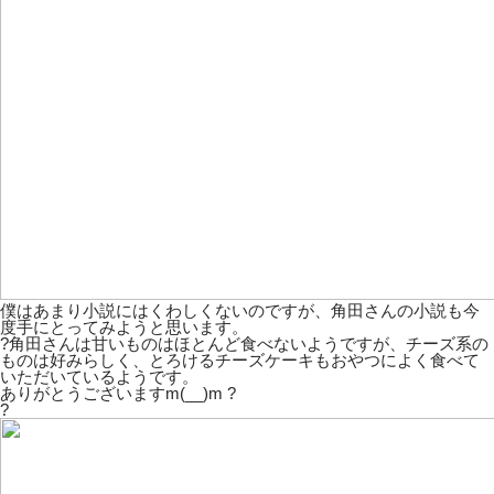
僕はあまり小説にはくわしくないのですが、角田さんの小説も今
度手にとってみようと思います。
?角田さんは甘いものはほとんど食べないようですが、チーズ系の
ものは好みらしく、とろけるチーズケーキもおやつによく食べて
いただいているようです。
ありがとうございますm(__)m ?
?