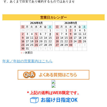
営業日カレンダー
年末／年始の営業案内はこちら
＊上記の送料はWEB限定です。