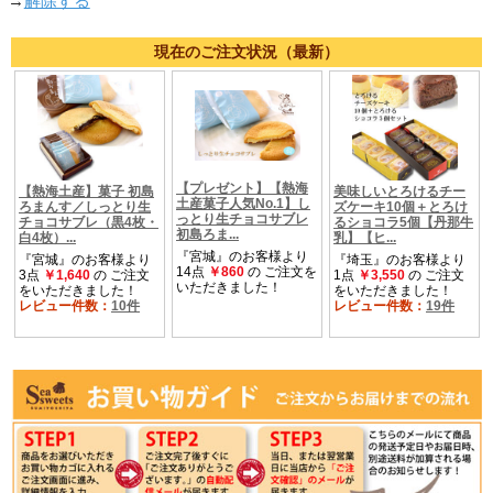
→
解除する
現在のご注文状況（最新）