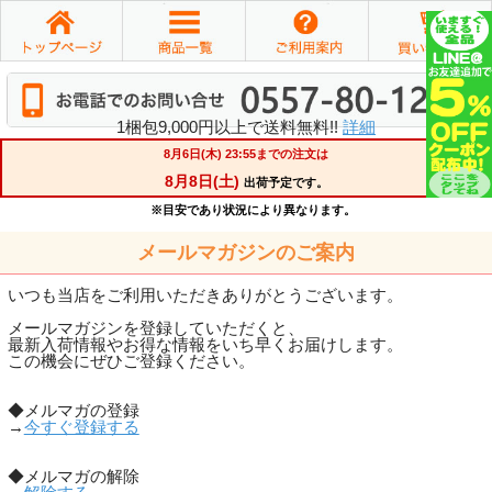
1梱包9,000円以上で送料無料!!
詳細
メールマガジンのご案内
いつも当店をご利用いただきありがとうございます。
メールマガジンを登録していただくと、
最新入荷情報やお得な情報をいち早くお届けします。
この機会にぜひご登録ください。
◆メルマガの登録
→
今すぐ登録する
◆メルマガの解除