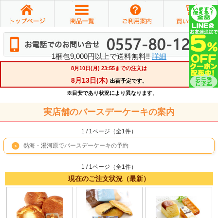
1梱包9,000円以上で送料無料!!
詳細
実店舗のバースデーケーキの案内
1 / 1ページ（全1件）
熱海・湯河原でバースデーケーキの予約
1 / 1ページ（全1件）
現在のご注文状況（最新）