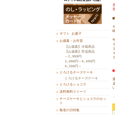
ギフト お菓子
お歳暮・お年賀
【お歳暮】冷蔵商品
【お歳暮】常温商品
～2,999円
3,000円～4,499円
4,500円～
とろけるチーズケーキ
とろけるチーズケーキ
とろけるショコラ
送料無料スイーツ
チーズケーキとショコラのセッ
ト
敬老の日特集