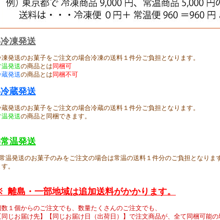
●冷凍発送
冷凍発送のお菓子をご注文の場合冷凍の送料１件分ご負担となります。
常温発送
の商品とは
同梱可
冷蔵発送
の商品とは
同梱不可
●冷蔵発送
冷蔵発送のお菓子をご注文の場合冷蔵の送料１件分ご負担となります。
常温発送
の商品と同梱できます。
●常温発送
常温発送のお菓子のみをご注文の場合は常温の送料１件分のご負担となりま
ます。
※ 離島・一部地域は追加送料がかかります。
個数１個からのご注文でも、数量たくさんのご注文でも、
【同じお届け先】【同じお届け日（出荷日）】で注文商品が、全て同梱可能の