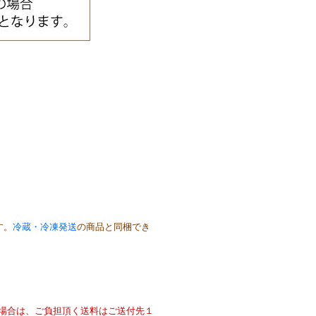
す。
冷蔵・冷凍発送
の商品と同梱でき
場合は、ご負担頂く送料はご送付先１