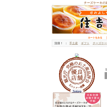
チーズケーキの
カートをみる
注目！
手土産
ギフト
チーズケー