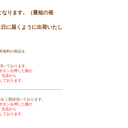
となります。（最短の発
た日に届くように出荷いたし
料無料の商品を
頂いております。
ごボタンを押した後の
 当店から
しております。
料をご負担頂いております。
ごボタンを押した後の
 当店から
しております。