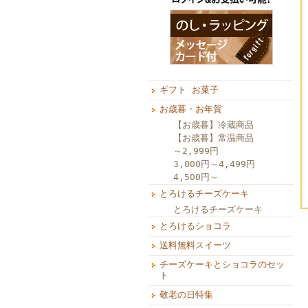
ギフト お菓子
お歳暮・お年賀
【お歳暮】冷蔵商品
【お歳暮】常温商品
～2,999円
3,000円～4,499円
4,500円～
とろけるチーズケーキ
とろけるチーズケーキ
とろけるショコラ
送料無料スイーツ
チーズケーキとショコラのセッ
ト
敬老の日特集