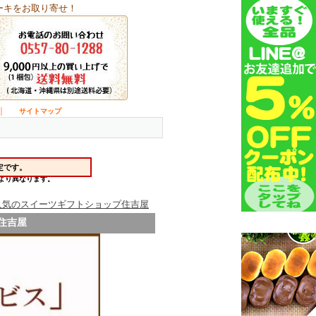
ーキをお取り寄せ！
｜
サイトマップ
人気のスイーツギフトショップ住吉屋
住吉屋