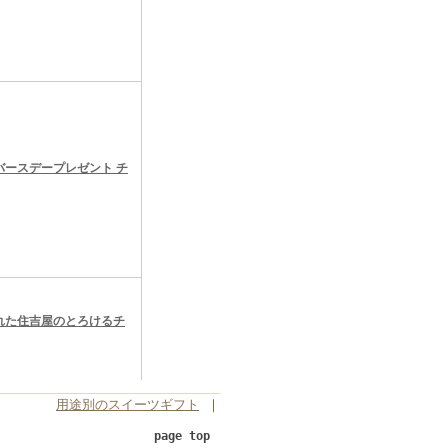
用途別のスイーツギフト
｜
page top