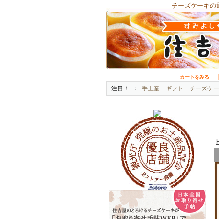
チーズケーキの
カートをみる
注目！
手土産
ギフト
チーズケー