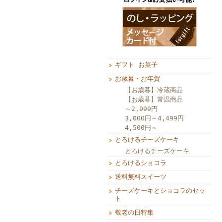
ギフト お菓子
お歳暮・お年賀
【お歳暮】冷蔵商品
【お歳暮】常温商品
～2,999円
3,000円～4,499円
4,500円～
とろけるチーズケーキ
とろけるチーズケーキ
とろけるショコラ
送料無料スイーツ
チーズケーキとショコラのセッ
ト
敬老の日特集