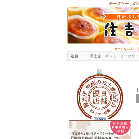
チーズケーキの
カートをみる
注目！
手土産
ギフト
チーズケー