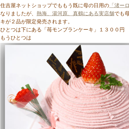
住吉屋ネットショップでももう既に母の日用の
「渚ー
なりましたが、
熱海、湯河原、真鶴にある実店舗
でも
キが２品が限定発売されます。
ひとつは下にある「苺モンブランケーキ」１３００円
もうひとつは