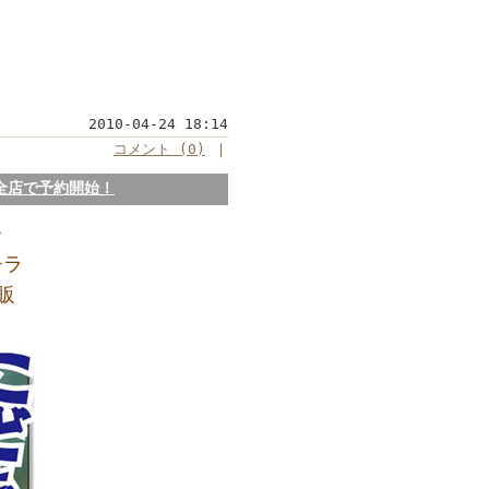
2010-04-24 18:14
コメント (0)
｜
全店で予約開始！
レ
チラ
販