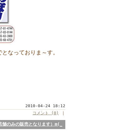
でとなっておりま～す。
2010-04-24 18:12
コメント (0)
｜
舗のみの販売となります）m(_