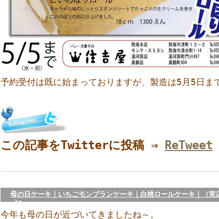
予約受付は既に始まっておりますが、製造は5月5日ま
この記事をTwitterに投稿 ⇒
ReTweet
母の日ケーキ｜いちごモンブランケーキ｜白桃ロールケーキ｜（実店
_)m
今年も母の日が近づいてきましたね～。