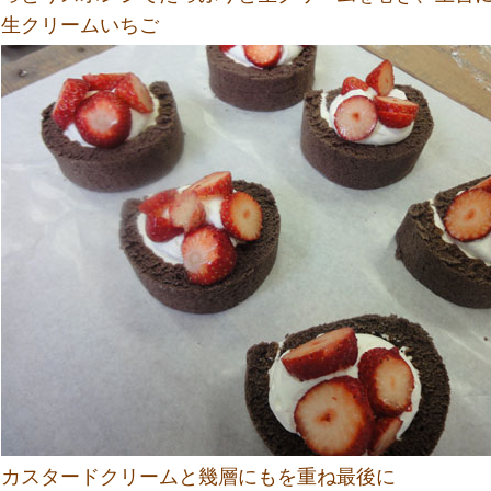
生クリームいちご
カスタードクリームと幾層にもを重ね最後に