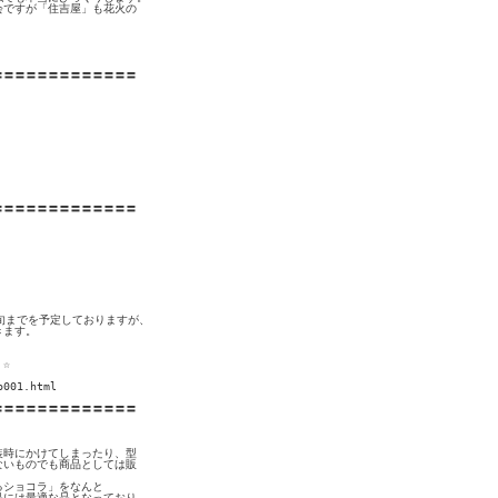
ですが「住吉屋」も花火の



〓〓〓〓〓〓〓〓〓〓〓〓

〓〓〓〓〓〓〓〓〓〓〓〓

旬までを予定しておりますが、

ます。

☆

001.html

〓〓〓〓〓〓〓〓〓〓〓〓

時にかけてしまったり、型

いものでも商品としては販

ショコラ」をなんと

品には最適な品となっており
