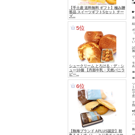
□■
　
　
■
来
結
ボ
（
そ
い
試
施
で
モ
あ
〓
　
〓
ツ
ト
仕
で
意
そ
熱
▼
/
‥‥
‥‥
株