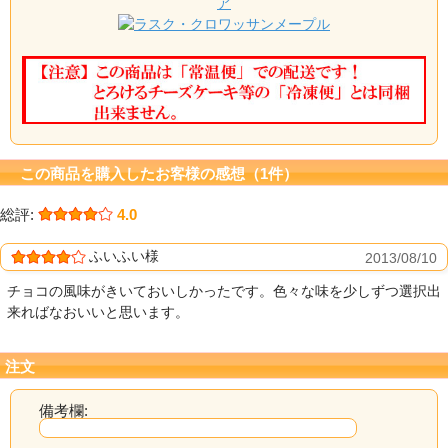
ア
メープル
この商品を購入したお客様の感想（1件）
総評:
4.0
ふいふい様
2013/08/10
チョコの風味がきいておいしかったです。色々な味を少しずつ選択出
来ればなおいいと思います。
注文
備考欄: