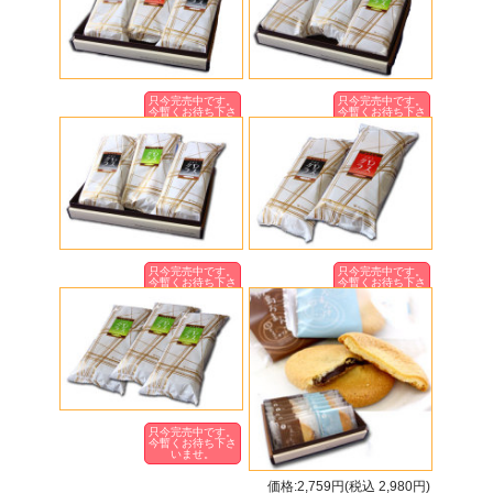
只今完売中です。
只今完売中です。
今暫くお待ち下さ
今暫くお待ち下さ
いませ。
いませ。
只今完売中です。
只今完売中です。
今暫くお待ち下さ
今暫くお待ち下さ
いませ。
いませ。
只今完売中です。
今暫くお待ち下さ
いませ。
価格:2,759円(税込 2,980円)