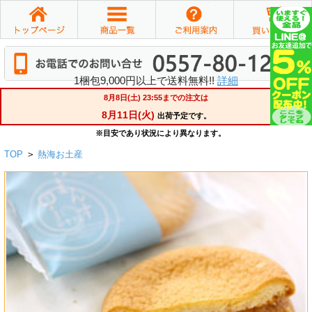
1梱包9,000円以上で送料無料!!
詳細
TOP
>
熱海お土産