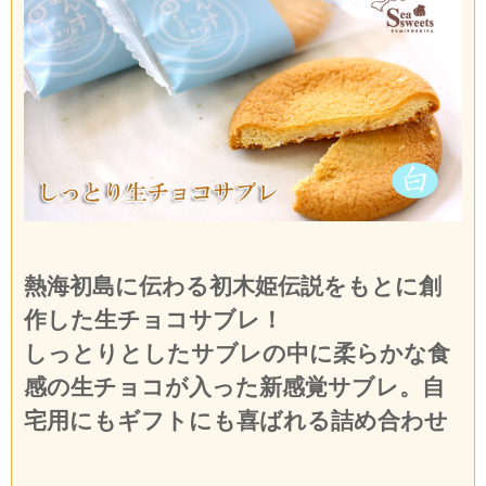
熱海初島に伝わる初木姫伝説をもとに創
作した生チョコサブレ！
しっとりとしたサブレの中に柔らかな食
感の生チョコが入った新感覚サブレ。自
宅用にもギフトにも喜ばれる詰め合わせ