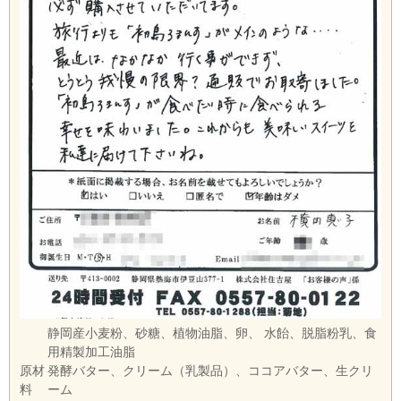
静岡産小麦粉、砂糖、植物油脂、卵、 水飴、脱脂粉乳、食
用精製加工油脂
原材
発酵バター、クリーム（乳製品）、ココアバター、生クリ
料
ーム