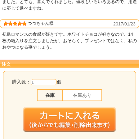
ました。とても、喜んでくれました。値段もいろいろあるので、用途
に応じて選べますね。
つつちゃん様
2017/01/23
初島ロマンスの食感が好きです。ホワイトチョコが好きなので、14
枚の箱入りを注文しましたが、おそらく、プレゼントではなく、私の
おやつになる事でしょう。
注文
購入数：
個
在庫
在庫あり