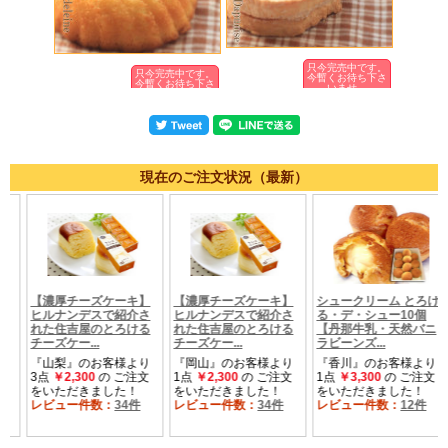
只今完売中です。
只今完売中です。
今暫くお待ち下さ
今暫くお待ち下さ
いませ。
いませ。
現在のご注文状況（最新）