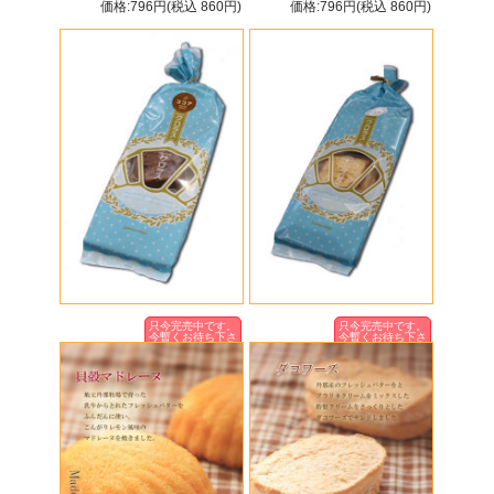
価格:796円(税込 860円)
価格:796円(税込 860円)
只今完売中です。
只今完売中です。
今暫くお待ち下さ
今暫くお待ち下さ
いませ。
いませ。