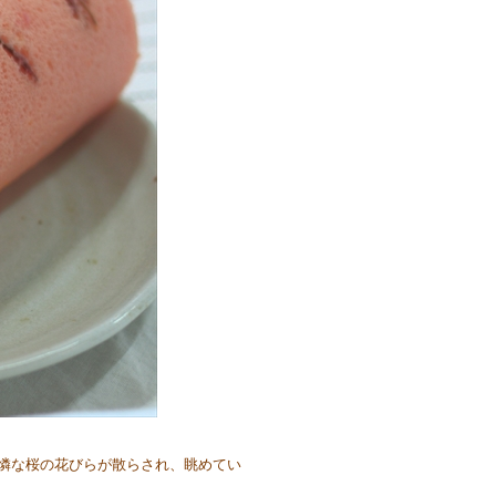
憐な桜の花びらが散らされ、眺めてい