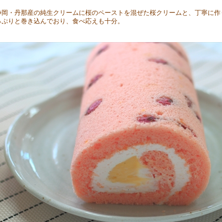
静岡・丹那産の純生クリームに桜のペーストを混ぜた桜クリームと、丁寧に作
っぷりと巻き込んでおり、食べ応えも十分。