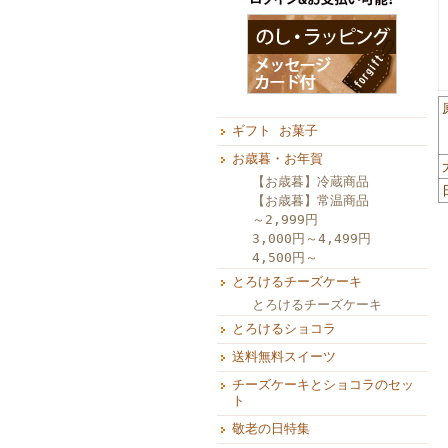
ギフト お菓子
お歳暮・お年賀
【お歳暮】冷蔵商品
【お歳暮】常温商品
～2,999円
3,000円～4,499円
4,500円～
とろけるチーズケーキ
とろけるチーズケーキ
とろけるショコラ
送料無料スイーツ
チーズケーキとショコラのセッ
ト
敬老の日特集