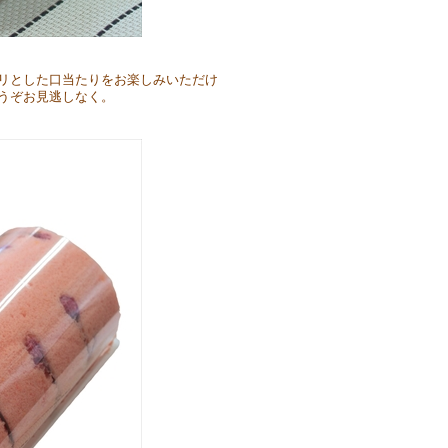
リとした口当たりをお楽しみいただけ
うぞお見逃しなく。