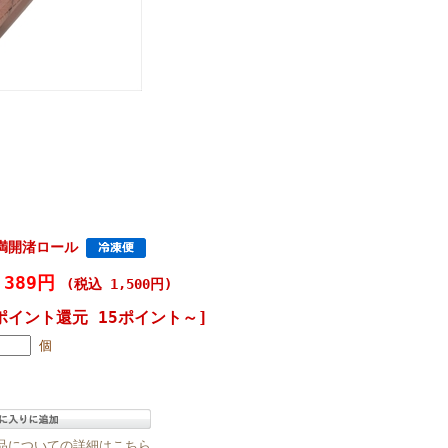
満開渚ロール
,389円
(税込 1,500円)
ポイント還元 15ポイント～]
個
品についての詳細はこちら