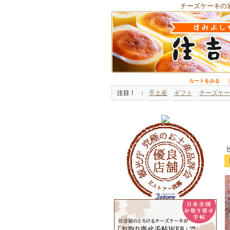
チーズケーキの
カートをみる
注目！
手土産
ギフト
チーズケー