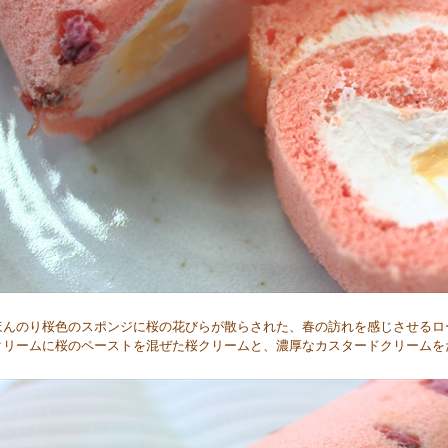
ほんのり桜色のスポンジに桜の花びらが散らされた、春の訪れを感じさせるロ
クリームに桜のペーストを混ぜた桜クリームと、濃厚なカスタードクリームを