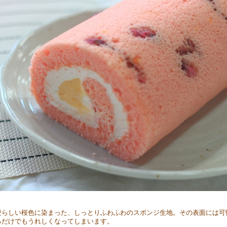
愛らしい桜色に染まった、しっとりふわふわのスポンジ生地。その表面には可
るだけでもうれしくなってしまいます。