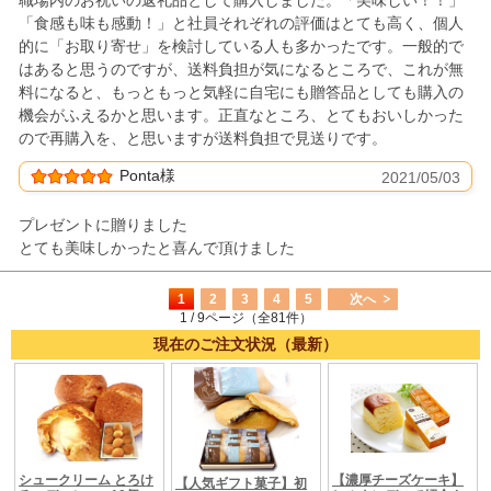
「食感も味も感動！」と社員それぞれの評価はとても高く、個人
的に「お取り寄せ」を検討している人も多かったです。一般的で
はあると思うのですが、送料負担が気になるところで、これが無
料になると、もっともっと気軽に自宅にも贈答品としても購入の
機会がふえるかと思います。正直なところ、とてもおいしかった
ので再購入を、と思いますが送料負担で見送りです。
Ponta様
2021/05/03
プレゼントに贈りました
とても美味しかったと喜んで頂けました
1
2
3
4
5
次へ
1 / 9ページ（全81件）
現在のご注文状況（最新）