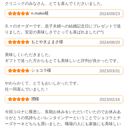
クリニックのみなさん、とても喜んでくださいました。
n.mako様
2024/09/23
久々のオーダーです。息子夫婦への結婚記念日にプレゼントで送
りました。安定の美味しさでとっても喜ばれました(^^)
もとやきよまさ様
2024/08/20
美味しくいただきました。
ギフトで送った方からもとても美味しいと評判が良かったです。
ショコラ様
2023/03/31
やわらかくて、とてもおいしかったです。
社一同喜んでいました！
潤様
2023/02/16
今回コロナに罹患し、長期お休みをいただいていたのでお休みあ
りがとうの気持ちとバレンタインデーということでショコラとチ
ーズケーキどちらも買いました。職場の人にも家族にも美味しい