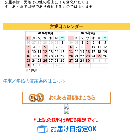
営業日カレンダー
年末／年始の営業案内はこちら
＊上記の送料はWEB限定です。