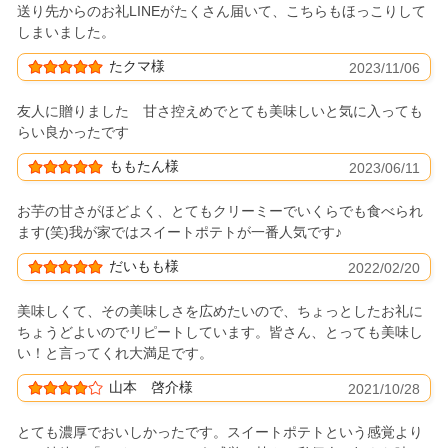
送り先からのお礼LINEがたくさん届いて、こちらもほっこりして
しまいました。
たクマ様
2023/11/06
友人に贈りました 甘さ控えめでとても美味しいと気に入っても
らい良かったです
ももたん様
2023/06/11
お芋の甘さがほどよく、とてもクリーミーでいくらでも食べられ
ます(笑)我が家ではスイートポテトが一番人気です♪
だいもも様
2022/02/20
美味しくて、その美味しさを広めたいので、ちょっとしたお礼に
ちょうどよいのでリピートしています。皆さん、とっても美味し
い！と言ってくれ大満足です。
山本 啓介様
2021/10/28
とても濃厚でおいしかったです。スイートポテトという感覚より