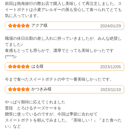
前回は熱海旅行の際お店で購入し美味しくて再注文しました。ス
イートポテトは小麦アレルギーの孫も安心して食べられてとても
気に入っています。
アクア様
2024/01/29
職場の休日出勤の差し入れに持っていきましたが、みんな絶賛し
てました♪
食感もとっても滑らかで、濃厚でとっても美味しかったです
(*^^*)♪
はる様
2023/12/05
今まで食べたスイートポテトの中で一番美味しかったです。
かつきみ様
2023/11/10
やっぱり期待に応えてくれました
普段 とろけるチーズケーキを
贈答に使っているのですが、今回は季節に合わせて
スイートポテトを頼んでみました。『美味しい！』『また食べた
い』など