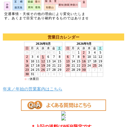
営業日カレンダー
年末／年始の営業案内はこちら
＊上記の送料はWEB限定です。