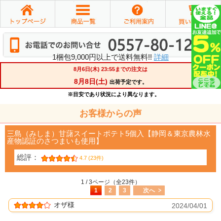
1梱包9,000円以上で送料無料!!
詳細
お客様からの声
三島（みしま）甘藷スイートポテト5個入【静岡＆東京農林水
産物認証のさつまいも使用】
総評：
4.7 (23件)
1 / 3ページ（全23件）
1
2
3
次へ
オザ様
2024/04/01