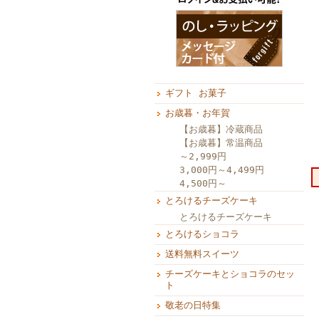
ギフト お菓子
お歳暮・お年賀
【お歳暮】冷蔵商品
【お歳暮】常温商品
～2,999円
3,000円～4,499円
4,500円～
とろけるチーズケーキ
とろけるチーズケーキ
とろけるショコラ
送料無料スイーツ
チーズケーキとショコラのセッ
ト
敬老の日特集