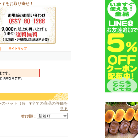
ーキをお取り寄せ！
｜
サイトマップ
ラのセット（各
▼全ての商品の評価を
見る
並び順：