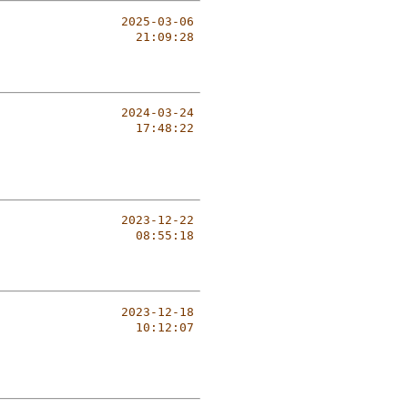
2025-03-06
21:09:28
2024-03-24
17:48:22
2023-12-22
08:55:18
2023-12-18
10:12:07