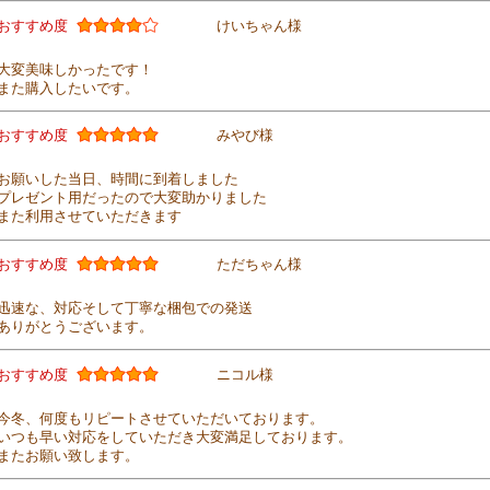
おすすめ度
けいちゃん様
大変美味しかったです！
また購入したいです。
おすすめ度
みやび様
お願いした当日、時間に到着しました
プレゼント用だったので大変助かりました
また利用させていただきます
おすすめ度
ただちゃん様
迅速な、対応そして丁寧な梱包での発送
ありがとうございます。
おすすめ度
ニコル様
今冬、何度もリピートさせていただいております。
いつも早い対応をしていただき大変満足しております。
またお願い致します。