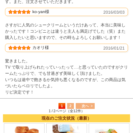
す。また、注文させていただきます。
ko-yan様
2016/03/03
さすがに人気のシュークリームというだけあって、本当に美味し
かったです！コンビニとは違うと主人も満足げでした（笑）また
購入したいと思いますので、その時もよろしくお願いします！
カオリ様
2016/01/21
驚きました。
TV で取り上げられたっていったって…と思っていたのですがクリ
ームたっぷりで、でも甘過ぎず美味しく頂けました。
いつもは途中で飽きるか気持ち悪くなるのですが、この商品は気
づいたらペロリでしたよ。
リピ決定です！
1
2
次へ
1 / 2ページ（全12件）
現在のご注文状況（最新）