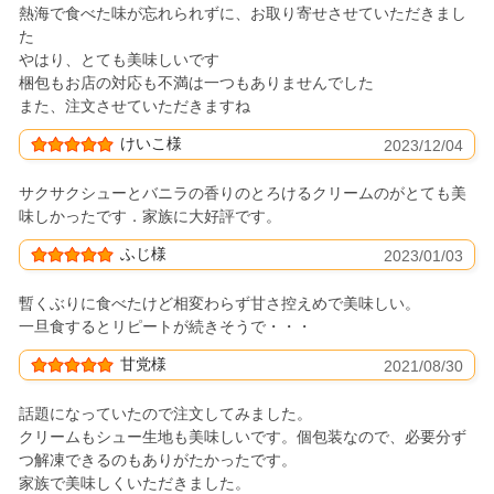
熱海で食べた味が忘れられずに、お取り寄せさせていただきまし
た
やはり、とても美味しいです
梱包もお店の対応も不満は一つもありませんでした
また、注文させていただきますね
けいこ様
2023/12/04
サクサクシューとバニラの香りのとろけるクリームのがとても美
味しかったです．家族に大好評です。
ふじ様
2023/01/03
暫くぶりに食べたけど相変わらず甘さ控えめで美味しい。
一旦食するとリピートが続きそうで・・・
甘党様
2021/08/30
話題になっていたので注文してみました。
クリームもシュー生地も美味しいです。個包装なので、必要分ず
つ解凍できるのもありがたかったです。
家族で美味しくいただきました。