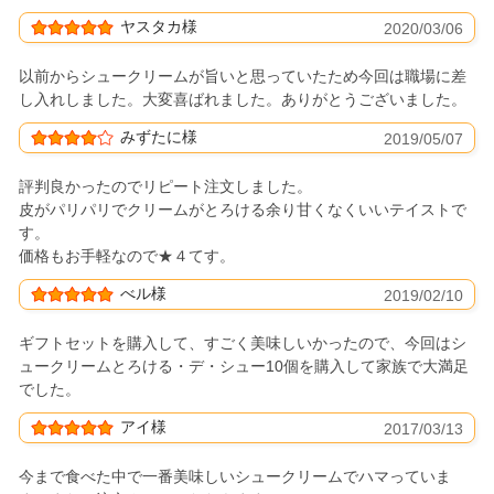
ヤスタカ様
2020/03/06
以前からシュークリームが旨いと思っていたため今回は職場に差
し入れしました。大変喜ばれました。ありがとうございました。
みずたに様
2019/05/07
評判良かったのでリピート注文しました。
皮がパリパリでクリームがとろける余り甘くなくいいテイストで
す。
価格もお手軽なので★４てす。
べル様
2019/02/10
ギフトセットを購入して、すごく美味しいかったので、今回はシ
ュークリームとろける・デ・シュー10個を購入して家族で大満足
でした。
アイ様
2017/03/13
今まで食べた中で一番美味しいシュークリームでハマっていま