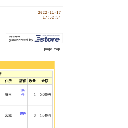
2022-11-17
17:52:54
page top