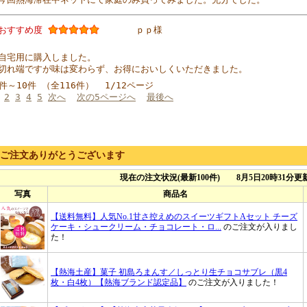
おすすめ度
ｐｐ様
自宅用に購入しました。
切れ端ですが味は変わらず、お得においしくいただきました。
1件～10件 （全116件） 1/12ページ
2
3
4
5
次へ
次の5ページへ
最後へ
ご注文ありがとうございます