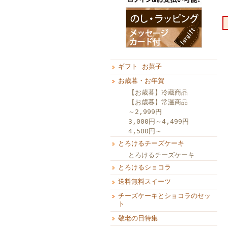
ギフト お菓子
お歳暮・お年賀
【お歳暮】冷蔵商品
【お歳暮】常温商品
～2,999円
3,000円～4,499円
4,500円～
とろけるチーズケーキ
とろけるチーズケーキ
とろけるショコラ
送料無料スイーツ
チーズケーキとショコラのセッ
ト
敬老の日特集