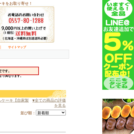
ーキをお取り寄せ！
｜
サイトマップ
ルケーキ【自家製
▼全ての商品の評価
を見る
並び順：