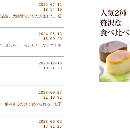
2025-07-12
18:54:10
家族皆、大絶賛でいただきました。送
2024-05-13
15:09:20
文しました。しっとりとしてとても美
2023-12-10
18:24:38
2023-09-27
21:10:32
で、解凍するだけで食べられる。包丁
2023-06-06
17:32:25