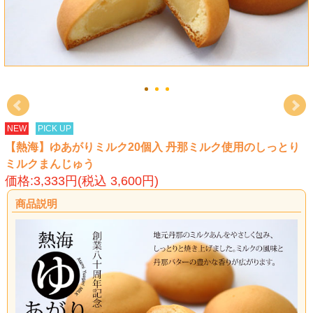
NEW
PICK UP
【熱海】ゆあがりミルク20個入 丹那ミルク使用のしっとり
ミルクまんじゅう
価格:3,333円(税込 3,600円)
商品説明