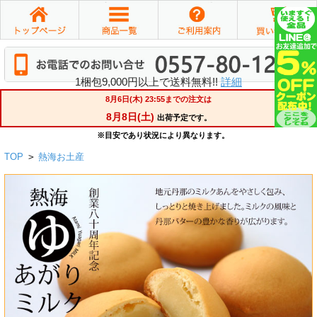
1梱包9,000円以上で送料無料!!
詳細
TOP
>
熱海お土産