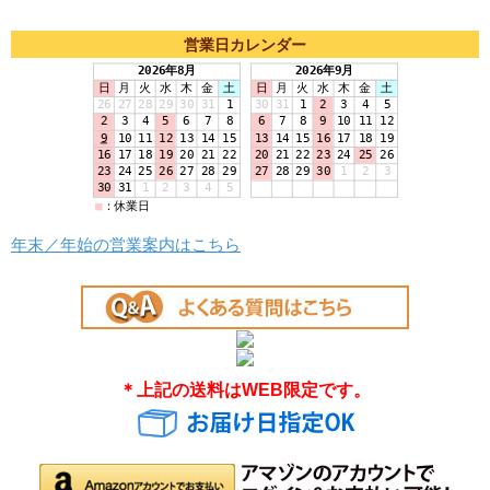
営業日カレンダー
年末／年始の営業案内はこちら
＊上記の送料はWEB限定です。