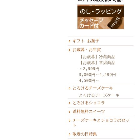
ギフト お菓子
お歳暮・お年賀
【お歳暮】冷蔵商品
【お歳暮】常温商品
～2,999円
3,000円～4,499円
4,500円～
とろけるチーズケーキ
とろけるチーズケーキ
とろけるショコラ
送料無料スイーツ
チーズケーキとショコラのセッ
ト
敬老の日特集