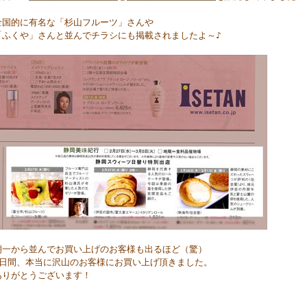
全国的に有名な「杉山フルーツ」さんや
「ふくや」さんと並んでチラシにも掲載されましたよ～♪
朝一から並んでお買い上げのお客様も出るほど（驚）
2日間、本当に沢山のお客様にお買い上げ頂きました。
ありがとうございます！