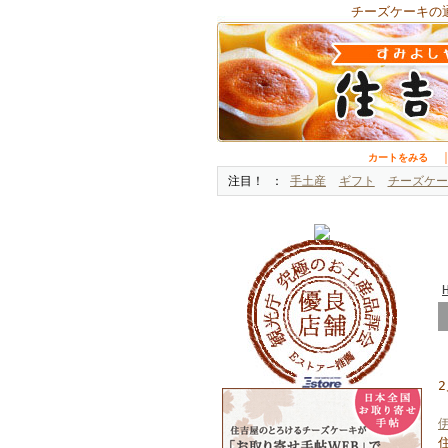
チーズケーキの
カートをみる
注目！
手土産
ギフト
チーズケー