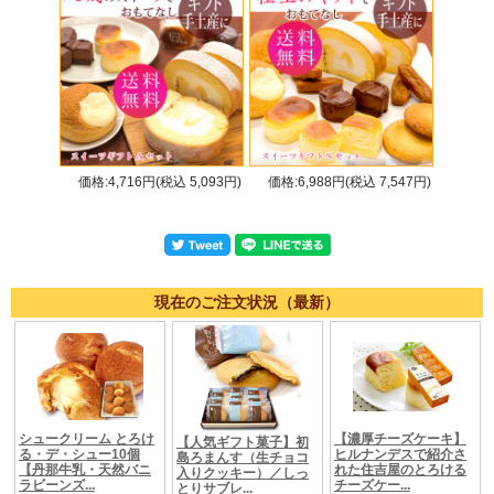
価格:4,716円(税込 5,093円)
価格:6,988円(税込 7,547円)
現在のご注文状況（最新）