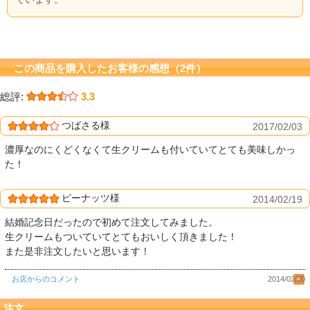
この商品を購入したお客様の感想（2件）
総評:
3.3
つばさる様
2017/02/03
濃厚なのにくどくなくて生クリームも付いていてとても美味しかっ
た！
ピーナッツ様
2014/02/19
結婚記念日だったので初めて注文してみました。
生クリームもついていてとてもおいしく頂きました！
また是非注文したいと思います！
お店からのコメント
2014/02/20
注文