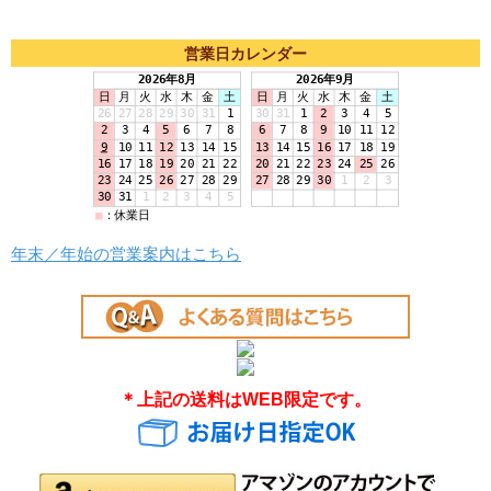
営業日カレンダー
年末／年始の営業案内はこちら
＊上記の送料はWEB限定です。