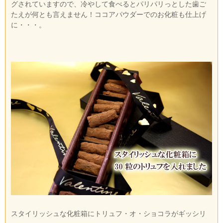
グされていますので、冷やして食べるとパリパリっとした歯ご
たえが何とも言えません！ココアパウダーでのお化粧も仕上げ
に・・・。
スタイリッシュな化粧箱にトリュフ・オ・ショコラがギッシリ