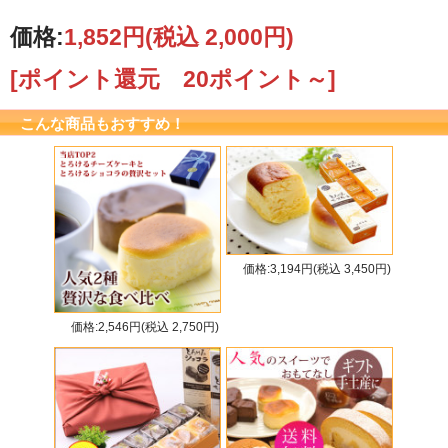
価格:
1,852円
(税込 2,000円)
[ポイント還元 20ポイント～]
こんな商品もおすすめ！
価格:3,194円(税込 3,450円)
価格:2,546円(税込 2,750円)