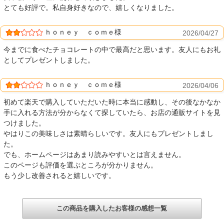
とても好評で。私自身好きなので、嬉しくなりました。
ｈｏｎｅｙ ｃｏｍｅ様
2026/04/27
今までに食べたチョコレートの中で最高だと思います。友人にもお礼
としてプレゼントしました。
ｈｏｎｅｙ ｃｏｍｅ様
2026/04/06
初めて楽天で購入していただいた時に本当に感動し、その後なかなか
手に入れる方法が分からなくて探していたら、お店の通販サイトを見
つけました。
やはりこの美味しさは素晴らしいです。友人にもプレゼントしまし
た。
でも、ホームページはあまり読みやすいとは言えません。
このページも評価を選ぶところが分かりません。
もう少し改善されると嬉しいです。
この商品を購入したお客様の感想一覧