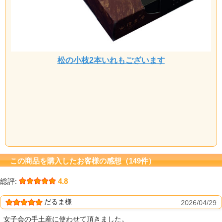
松の小枝2本いれもございます
この商品を購入したお客様の感想（149件）
総評:
4.8
だるま様
2026/04/29
女子会の手土産に使わせて頂きました。