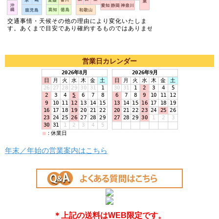
営業日カレンダー
年末／年始の営業案内はこちら
＊上記の送料はWEB限定です。