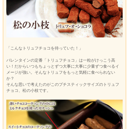
「こんなトリュフチョコを待っていた！」
バレンタインの定番「トリュフチョコ」は一粒がけっこう高
い！だからいつもちょっとずつ大事に大事に少量ずつ食べるイ
メージが強い。そんなトリュフをもっと気軽に食べられない
か？
そんな思いで考えたのがこのプチスティックサイズのトリュフ
チョコ、松の小枝です。