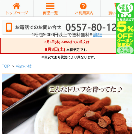
1梱包9,000円以上で送料無料!!
詳細
TOP
>
松の小枝