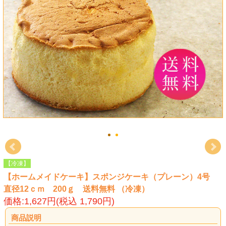
【冷凍】
【ホームメイドケーキ】スポンジケーキ（プレーン）4号
直径12ｃｍ 200ｇ 送料無料 （冷凍）
価格:1,627円(税込 1,790円)
商品説明