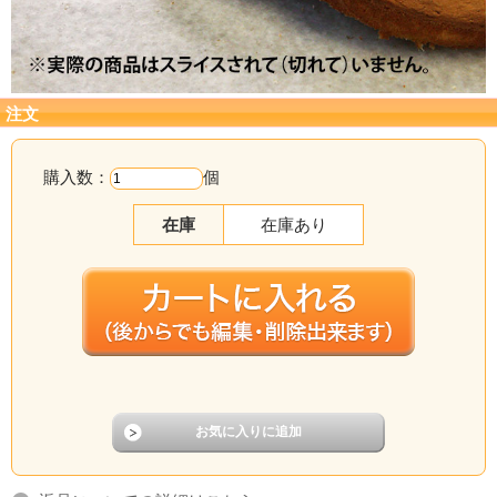
注文
購入数：
個
在庫
在庫あり