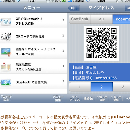
当然携帯各社ごとのバーコード＆拡大表示も可能です。それ以外にもBluetoo
でも交換が可能だったり、なぜか画像のリサイズまでも出来てしまう（コレ結
ど多機能なアプリですので買って損はないと思いますよ～