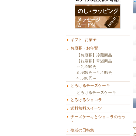
ギフト お菓子
お歳暮・お年賀
【お歳暮】冷蔵商品
【お歳暮】常温商品
～2,999円
3,000円～4,499円
4,500円～
とろけるチーズケーキ
とろけるチーズケーキ
とろけるショコラ
送料無料スイーツ
チーズケーキとショコラのセッ
ト
敬老の日特集