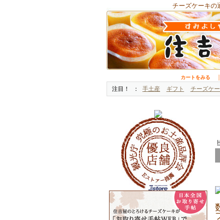
チーズケーキの
カートをみる
注目！
手土産
ギフト
チーズケー