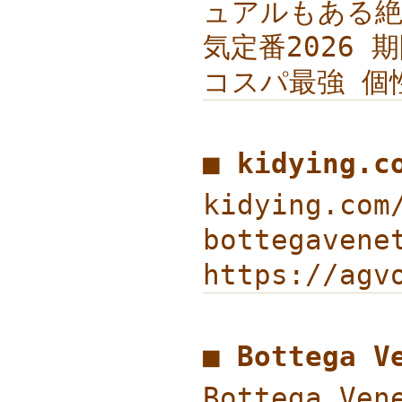
ュアルもある絶妙
気定番2026 期
コスパ最強 個
■ kidying.
kidying.co
bottegave
https://ag
■ Bottega
Bottega V