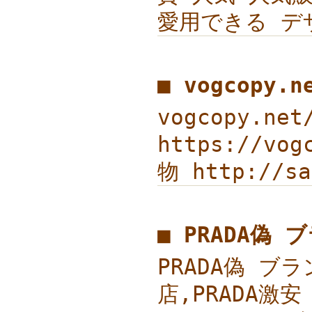
愛用できる デザ
■ vogcopy.
vogcopy.ne
https://vo
物 http://s
■ PRADA偽
PRADA偽 ブラ
店,PRADA激安