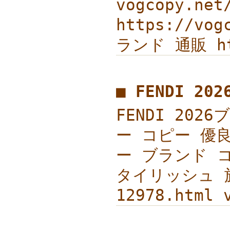
vogcopy.ne
https://vo
ランド 通販 ht
■ FENDI 2
FENDI 202
ー コピー 優良
ー ブランド コ
タイリッシュ 旅
12978.ht