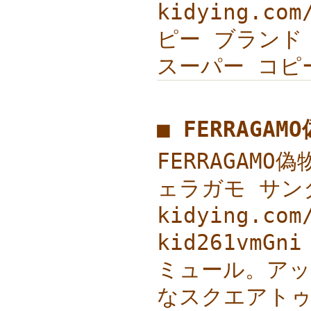
kidying.co
ピー ブランド h
スーパー コピー 通
■ FERRAGA
FERRAGAM
ェラガモ サン
kidying.
kid261vmG
ミュール。アッ
なスクエアトゥ