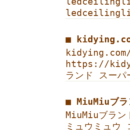
ledceiling
ledceilingl
■ kidying.
kidying.c
https://ki
ランド スーパー 
■ MiuMiu
MiuMiuブラ
ミュウミュウ コ