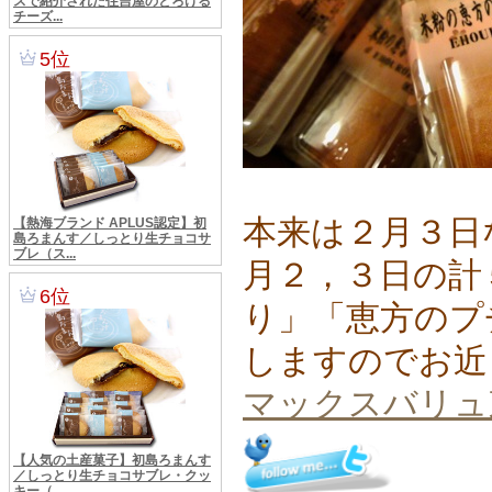
本来は２月３日
月２，３日の計
り」「恵方のプ
しますのでお近
マックスバリュ