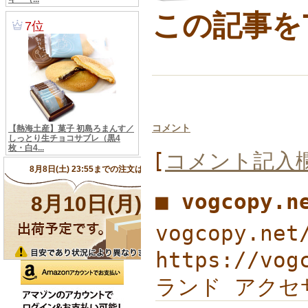
この記事をT
コメント
[
コメント記入
■ vogcopy.
vogcopy.ne
https://vo
ランド アクセサリ