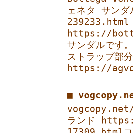
ェネタ サンダル
239233.h
https://b
サンダルです
ストラップ部
https://a
■ vogcopy.
vogcopy.ne
ランド https:
17309.htm