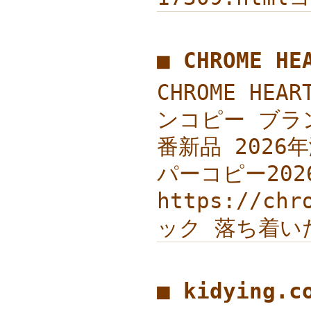
■ CHROME 
CHROME HE
ンコピー ブランド
番新品 2026年
パーコピー202
https://c
ック 落ち着い
■ kidying.