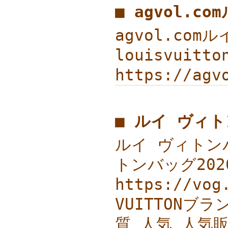
■ agvol.
agvol.com
louisvuit
https://ag
■ ルイ ヴィト
ルイ ヴィトンバッ
トンバッグ202
https://v
VUITTONブラ
質 人気 人気販