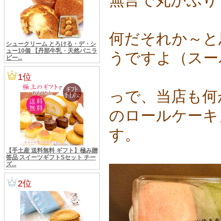
無言で丸かぶり
何だそれか～と
うですよ（スー
っで、当店も何
のロールケーキ
す。