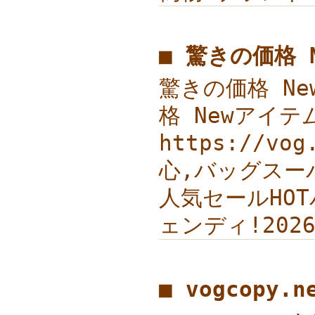
■ 驚きの価格 
驚きの価格 New
格 Newアイテ
https://v
心,バッグスーパ
人気セールHOTバ
ェンディ!20
■ vogcopy.