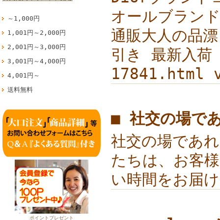
オールブランド 
～1,000円
通販大人の品漂う 
1,001円～2,000円
2,001円～3,000円
引き 最新入荷 
3,001円～4,000円
17841.ht
4,001円～
送料無料
■ 社交の場で
社交の場であ
たちは、お客様
い時間をお届
ポイントプレゼント