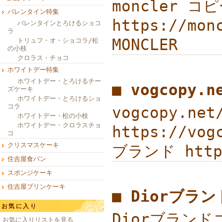
moncler
バレンタイン特集
https://m
バレンタインとろけるショコ
ラ
MONCLER
トリュフ・オ・ショコラ/松
の小枝
クロラス・チョコ
ホワイトデー特集
ホワイトデー・とろけるチー
■ vogcopy.
ズケーキ
ホワイトデー・とろけるショ
コラ
vogcopy.ne
ホワイトデー・松の小枝
ホワイトデー・クロラスチョ
https://vo
コ
クリスマスケーキ
ブランド http:
住吉屋食パン
スポンジケーキ
住吉屋プリンケーキ
■ Diorブラ
お気に入り
Diorブランド
お気に入りリストを見る