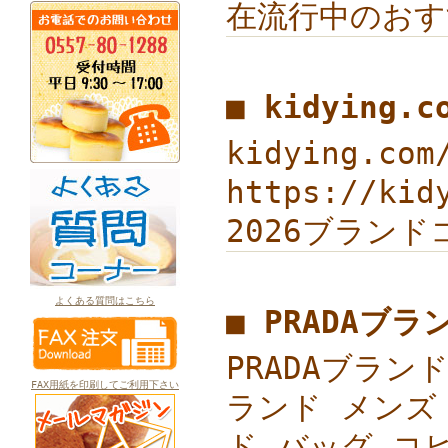
在流行中のおす
■ kidying.
kidying.c
https://ki
2026ブランドコ
よくある質問はこちら
■ PRADAブ
PRADAブラン
FAX用紙を印刷してご利用下さい
ランド メンズ 
ド バッグ コピー