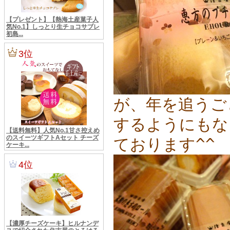
が、年を追うご
するようにもな
ております^^