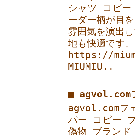
シャツ コピー ボ
ーダー柄が目を
雰囲気を演出
地も快適です。
https://m
MIUMIU..
■ agvol.
agvol.comフ
パー コピー ブラン
偽物 ブランド